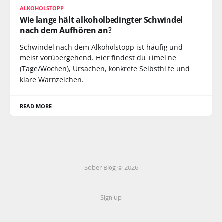
ALKOHOLSTOPP
Wie lange hält alkoholbedingter Schwindel
nach dem Aufhören an?
Schwindel nach dem Alkoholstopp ist häufig und
meist vorübergehend. Hier findest du Timeline
(Tage/Wochen), Ursachen, konkrete Selbsthilfe und
klare Warnzeichen.
READ MORE
Sober Blog © 2026
Sign up