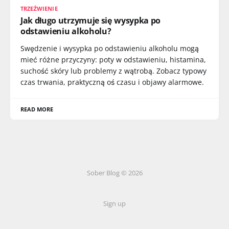
TRZEŹWIENIE
Jak długo utrzymuje się wysypka po
odstawieniu alkoholu?
Swędzenie i wysypka po odstawieniu alkoholu mogą
mieć różne przyczyny: poty w odstawieniu, histamina,
suchość skóry lub problemy z wątrobą. Zobacz typowy
czas trwania, praktyczną oś czasu i objawy alarmowe.
READ MORE
Sober Blog © 2026
Sign up