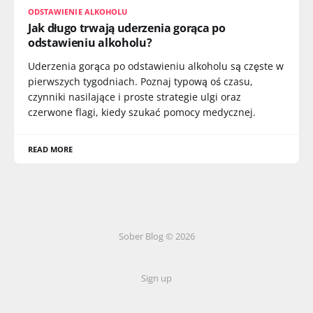
ODSTAWIENIE ALKOHOLU
Jak długo trwają uderzenia gorąca po
odstawieniu alkoholu?
Uderzenia gorąca po odstawieniu alkoholu są częste w
pierwszych tygodniach. Poznaj typową oś czasu,
czynniki nasilające i proste strategie ulgi oraz
czerwone flagi, kiedy szukać pomocy medycznej.
READ MORE
Sober Blog © 2026
Sign up