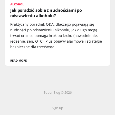
ALKOHOL
Jak poradzić sobie z nudnościami po
odstawieniu alkoholu?
Praktyczny poradnik Q&A: dlaczego pojawiają się
nudności po odstawieniu alkoholu, jak długo mogą
trwać oraz co pomaga krok po kroku (nawodnienie,
jedzenie, sen, OTC). Plus objawy alarmowe i strategie
bezpieczne dla trzeźwości.
READ MORE
Sober Blog © 2026
Sign up