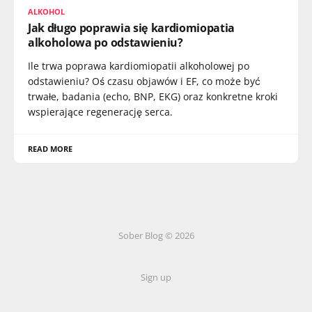
ALKOHOL
Jak długo poprawia się kardiomiopatia
alkoholowa po odstawieniu?
Ile trwa poprawa kardiomiopatii alkoholowej po
odstawieniu? Oś czasu objawów i EF, co może być
trwałe, badania (echo, BNP, EKG) oraz konkretne kroki
wspierające regenerację serca.
READ MORE
Sober Blog © 2026
Sign up