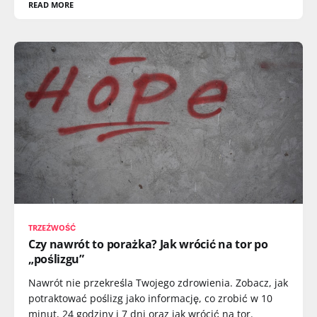
READ MORE
TRZEŹWOŚĆ
Czy nawrót to porażka? Jak wrócić na tor po
„poślizgu”
Nawrót nie przekreśla Twojego zdrowienia. Zobacz, jak
potraktować poślizg jako informację, co zrobić w 10
minut, 24 godziny i 7 dni oraz jak wrócić na tor.