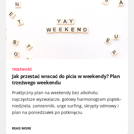
TRZEŹWOŚĆ
Jak przestać wracać do picia w weekendy? Plan
trzeźwego weekendu
Praktyczny plan na weekendy bez alkoholu:
najczęstsze wyzwalacze, gotowy harmonogram piątek–
niedziela, zamienniki, urge surfing, skrypty odmowy i
plan na poniedziałek po potknięciu.
READ MORE