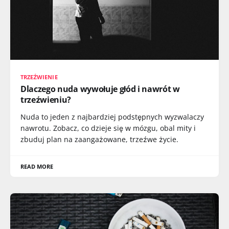
TRZEŹWIENIE
Dlaczego nuda wywołuje głód i nawrót w
trzeźwieniu?
Nuda to jeden z najbardziej podstępnych wyzwalaczy
nawrotu. Zobacz, co dzieje się w mózgu, obal mity i
zbuduj plan na zaangażowane, trzeźwe życie.
READ MORE