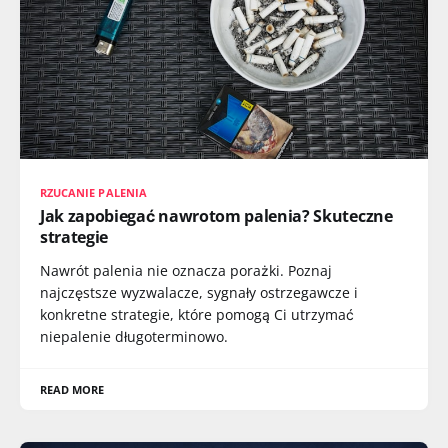
RZUCANIE PALENIA
Jak zapobiegać nawrotom palenia? Skuteczne
strategie
Nawrót palenia nie oznacza porażki. Poznaj
najczęstsze wyzwalacze, sygnały ostrzegawcze i
konkretne strategie, które pomogą Ci utrzymać
niepalenie długoterminowo.
READ MORE