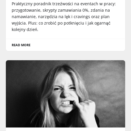
Praktyczny poradnik trzeźwości na eventach w pracy:
przygotowanie, skrypty zamawiania 0%, zdania na
namawianie, narzędzia na lęk i cravings oraz plan
wyjścia. Plus: co zrobić po potknięciu i jak ogarnąć
kolejny dzień.
READ MORE