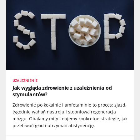
UZALEŻNIENIE
Jak wygląda zdrowienie z uzależnienia od
stymulantów?
Zdrowienie po kokainie i amfetaminie to proces: zjazd,
tygodnie wahań nastroju i stopniowa regeneracja
mózgu. Obalamy mity i dajemy konkretne strategie, jak
przetrwać głód i utrzymać abstynencję.