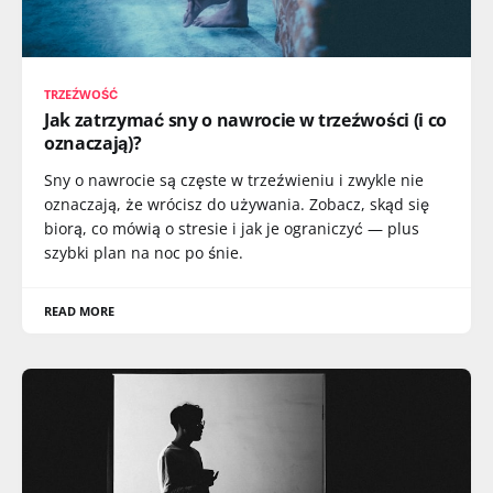
TRZEŹWOŚĆ
Jak zatrzymać sny o nawrocie w trzeźwości (i co
oznaczają)?
Sny o nawrocie są częste w trzeźwieniu i zwykle nie
oznaczają, że wrócisz do używania. Zobacz, skąd się
biorą, co mówią o stresie i jak je ograniczyć — plus
szybki plan na noc po śnie.
READ MORE