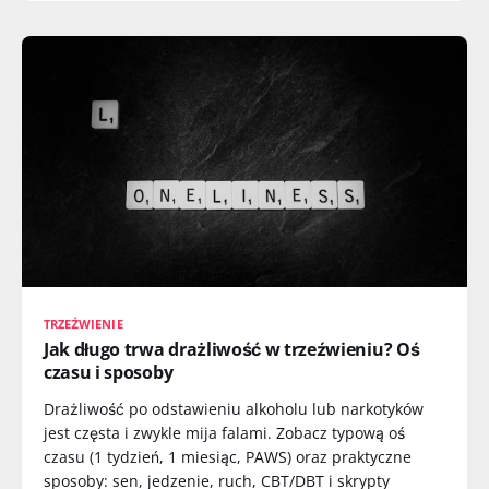
TRZEŹWIENIE
Jak długo trwa drażliwość w trzeźwieniu? Oś
czasu i sposoby
Drażliwość po odstawieniu alkoholu lub narkotyków
jest częsta i zwykle mija falami. Zobacz typową oś
czasu (1 tydzień, 1 miesiąc, PAWS) oraz praktyczne
sposoby: sen, jedzenie, ruch, CBT/DBT i skrypty