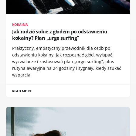
KOKAINA
Jak radzić sobie z głodem po odstawieniu
kokainy? Plan „urge surfing”
Praktyczny, empatyczny przewodnik dla osób po
odstawieniu kokainy: jak rozpoznać głód, wyłapać
wyzwalacze i zastosować plan „urge surfing”, plus
rutyna awaryjna na 24 godziny i sygnały, kiedy szukać
wsparcia.
READ MORE