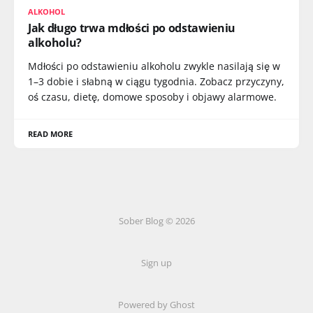
ALKOHOL
Jak długo trwa mdłości po odstawieniu
alkoholu?
Mdłości po odstawieniu alkoholu zwykle nasilają się w
1–3 dobie i słabną w ciągu tygodnia. Zobacz przyczyny,
oś czasu, dietę, domowe sposoby i objawy alarmowe.
READ MORE
Sober Blog © 2026
Sign up
Powered by Ghost