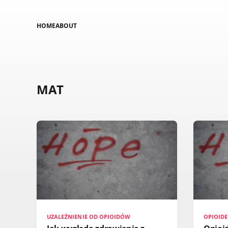
HOME
ABOUT
MAT
UZALEŻNIENIE OD OPIOIDÓW
OPIOIDE