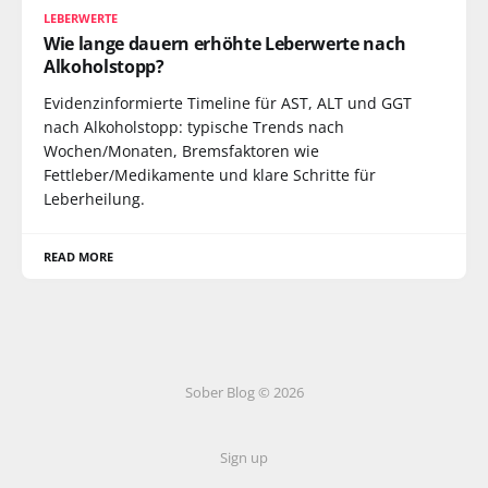
LEBERWERTE
Wie lange dauern erhöhte Leberwerte nach
Alkoholstopp?
Evidenzinformierte Timeline für AST, ALT und GGT
nach Alkoholstopp: typische Trends nach
Wochen/Monaten, Bremsfaktoren wie
Fettleber/Medikamente und klare Schritte für
Leberheilung.
READ MORE
Sober Blog © 2026
Sign up