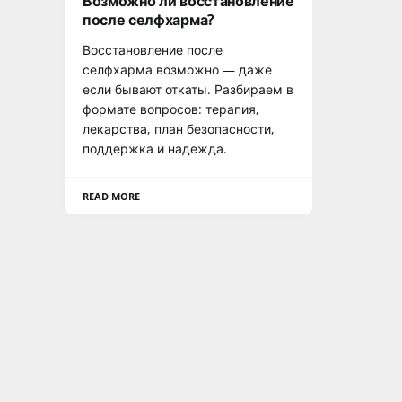
Возможно ли восстановление
после селфхарма?
Восстановление после
селфхарма возможно — даже
если бывают откаты. Разбираем в
формате вопросов: терапия,
лекарства, план безопасности,
поддержка и надежда.
READ MORE