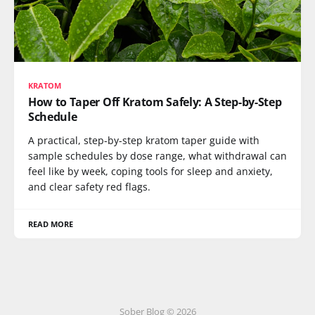
KRATOM
How to Taper Off Kratom Safely: A Step-by-Step
Schedule
A practical, step-by-step kratom taper guide with
sample schedules by dose range, what withdrawal can
feel like by week, coping tools for sleep and anxiety,
and clear safety red flags.
READ MORE
Sober Blog © 2026