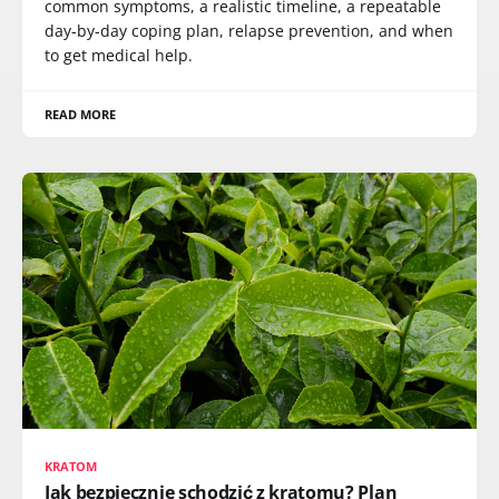
common symptoms, a realistic timeline, a repeatable
day-by-day coping plan, relapse prevention, and when
to get medical help.
READ MORE
KRATOM
Jak bezpiecznie schodzić z kratomu? Plan