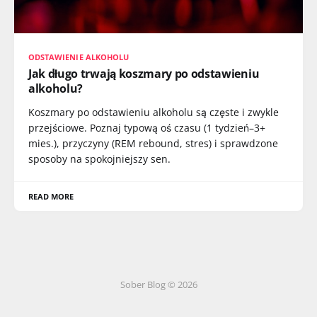
ODSTAWIENIE ALKOHOLU
Jak długo trwają koszmary po odstawieniu
alkoholu?
Koszmary po odstawieniu alkoholu są częste i zwykle
przejściowe. Poznaj typową oś czasu (1 tydzień–3+
mies.), przyczyny (REM rebound, stres) i sprawdzone
sposoby na spokojniejszy sen.
READ MORE
Sober Blog © 2026