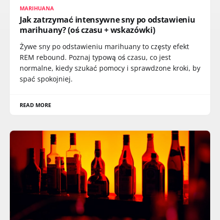
MARIHUANA
Jak zatrzymać intensywne sny po odstawieniu
marihuany? (oś czasu + wskazówki)
Żywe sny po odstawieniu marihuany to częsty efekt
REM rebound. Poznaj typową oś czasu, co jest
normalne, kiedy szukać pomocy i sprawdzone kroki, by
spać spokojniej.
READ MORE