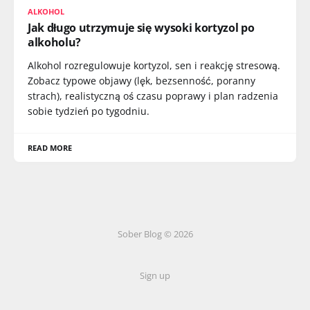
ALKOHOL
Jak długo utrzymuje się wysoki kortyzol po
alkoholu?
Alkohol rozregulowuje kortyzol, sen i reakcję stresową.
Zobacz typowe objawy (lęk, bezsenność, poranny
strach), realistyczną oś czasu poprawy i plan radzenia
sobie tydzień po tygodniu.
READ MORE
Sober Blog © 2026
Sign up