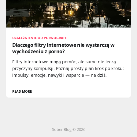
UZALEŻNIENIE OD PORNOGRAFII
Dlaczego filtry internetowe nie wystarczą w
wychodzeniu z porno?
Filtry internetowe mogą pomóc, ale same nie leczą
przyczyny kompulsji. Poznaj prosty plan krok po kroku:
impulsy, emocje, nawyki i wsparcie — na dziś.
READ MORE
Sober Blog © 2026