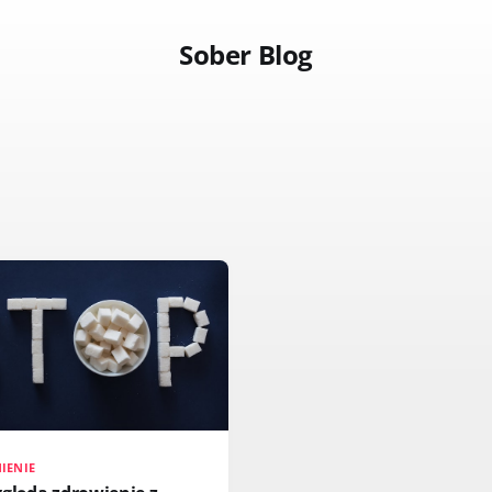
Sober Blog
IENIE