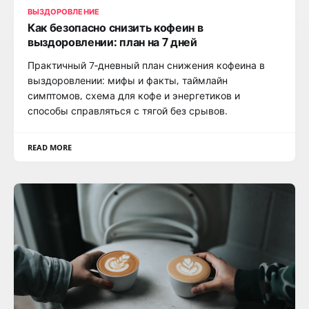
ВЫЗДОРОВЛЕНИЕ
Как безопасно снизить кофеин в
выздоровлении: план на 7 дней
Практичный 7‑дневный план снижения кофеина в
выздоровлении: мифы и факты, таймлайн
симптомов, схема для кофе и энергетиков и
способы справляться с тягой без срывов.
READ MORE