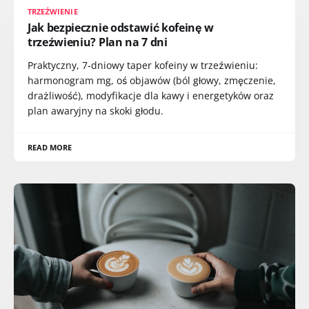
TRZEŹWIENIE
Jak bezpiecznie odstawić kofeinę w
trzeźwieniu? Plan na 7 dni
Praktyczny, 7-dniowy taper kofeiny w trzeźwieniu:
harmonogram mg, oś objawów (ból głowy, zmęczenie,
drażliwość), modyfikacje dla kawy i energetyków oraz
plan awaryjny na skoki głodu.
READ MORE