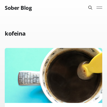
Sober Blog
kofeina