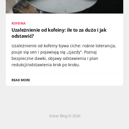
KOFEINA
Uzależnienie od kofeiny: ile to za dużo i jak
odstawić?
Uzależnienie od kofeiny bywa ciche: rośnie tolerancja,
psuje się sen i pojawiają się „zjazdy”. Poznaj
bezpieczne dawki, objawy odstawienia i plan
redukcji/odstawienia krok po kroku.
READ MORE
Sober Blog © 2026