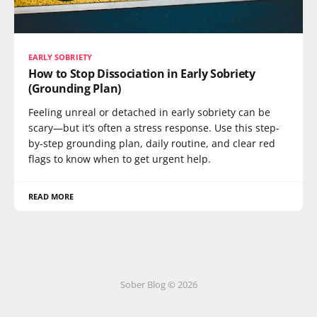
EARLY SOBRIETY
How to Stop Dissociation in Early Sobriety
(Grounding Plan)
Feeling unreal or detached in early sobriety can be
scary—but it’s often a stress response. Use this step-
by-step grounding plan, daily routine, and clear red
flags to know when to get urgent help.
READ MORE
Sober Blog © 2026