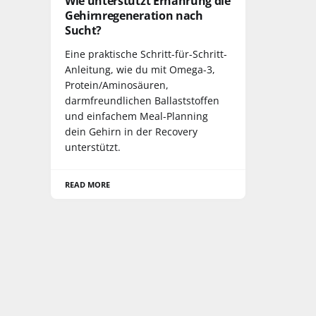
Wie unterstützt Ernährung die
Gehirnregeneration nach
Sucht?
Eine praktische Schritt-für-Schritt-
Anleitung, wie du mit Omega-3,
Protein/Aminosäuren,
darmfreundlichen Ballaststoffen
und einfachem Meal-Planning
dein Gehirn in der Recovery
unterstützt.
READ MORE