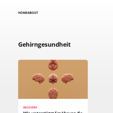
HOME
ABOUT
Gehirngesundheit
RECOVERY