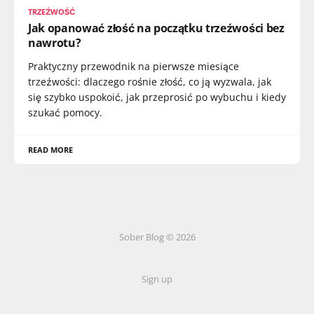
TRZEŹWOŚĆ
Jak opanować złość na początku trzeźwości bez
nawrotu?
Praktyczny przewodnik na pierwsze miesiące
trzeźwości: dlaczego rośnie złość, co ją wyzwala, jak
się szybko uspokoić, jak przeprosić po wybuchu i kiedy
szukać pomocy.
READ MORE
Sober Blog © 2026
Sign up