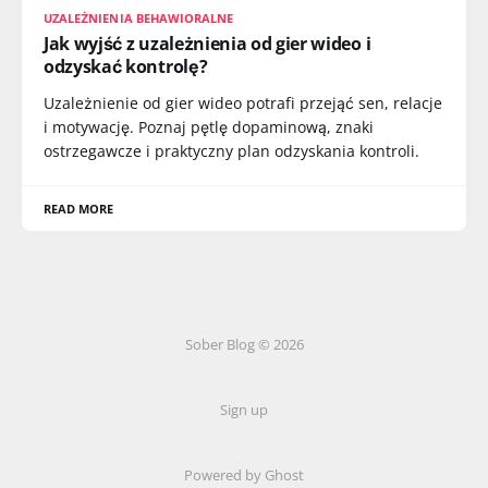
UZALEŻNIENIA BEHAWIORALNE
Jak wyjść z uzależnienia od gier wideo i
odzyskać kontrolę?
Uzależnienie od gier wideo potrafi przejąć sen, relacje
i motywację. Poznaj pętlę dopaminową, znaki
ostrzegawcze i praktyczny plan odzyskania kontroli.
READ MORE
Sober Blog © 2026
Sign up
Powered by Ghost