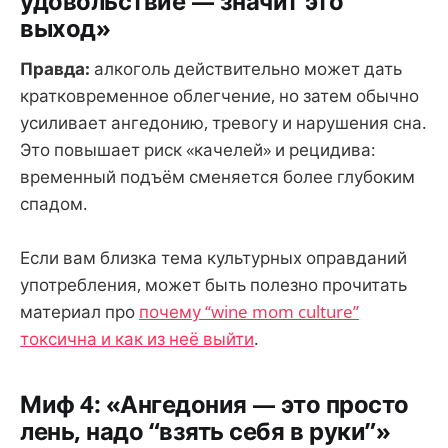
удовольствие — значит это
выход»
Правда:
алкоголь действительно может дать
кратковременное облегчение, но затем обычно
усиливает ангедонию, тревогу и нарушения сна.
Это повышает риск «качелей» и рецидива:
временный подъём сменяется более глубоким
спадом.
Если вам близка тема культурных оправданий
употребления, может быть полезно прочитать
материал про
почему “wine mom culture”
токсична и как из неё выйти
.
Миф 4: «Ангедония — это просто
лень, надо “взять себя в руки”»