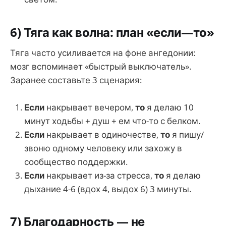
6) Тяга как волна: план «если—то»
Тяга часто усиливается на фоне ангедонии:
мозг вспоминает «быстрый выключатель».
Заранее составьте 3 сценария:
Если
накрывает вечером,
то
я делаю 10
минут ходьбы + душ + ем что-то с белком.
Если
накрывает в одиночестве,
то
я пишу/
звоню одному человеку или захожу в
сообщество поддержки.
Если
накрывает из-за стресса,
то
я делаю
дыхание 4-6 (вдох 4, выдох 6) 3 минуты.
7) Благодарность — не