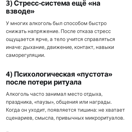
3) Стресс-система ещё «на
взводе»
У многих алкоголь был способом быстро
снижать напряжение. После отказа стресс
ощущается ярче, а тело учится справляться
иначе: дыхание, движение, контакт, навыки
саморегуляции.
4) Психологическая «пустота»
после потери ритуала
Алкоголь часто занимал место отдыха,
праздника, «паузы», общения или награды.
Когда он уходит, появляется тишина: не хватает
сценариев, смысла, привычных микроритуалов.