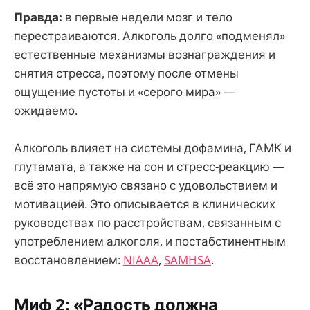
Правда:
в первые недели мозг и тело
перестраиваются. Алкоголь долго «подменял»
естественные механизмы вознаграждения и
снятия стресса, поэтому после отмены
ощущение пустоты и «серого мира» —
ожидаемо.
Алкоголь влияет на системы дофамина, ГАМК и
глутамата, а также на сон и стресс-реакцию —
всё это напрямую связано с удовольствием и
мотивацией. Это описывается в клинических
руководствах по расстройствам, связанным с
употреблением алкоголя, и постабстинентным
восстановлением:
NIAAA
,
SAMHSA
.
Миф 2: «Радость должна