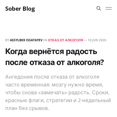
Sober Blog
BY
ASSYLBEK ISSATAYEV
IN
ОТКАЗ ОТ АЛКОГОЛЯ
—
10 JUN 2026
Когда вернётся радость
после отказа от алкоголя?
Ангедония после отказа от алкоголя
часто временная: мозгу нужно время,
чтобы снова «замечать» радость. Сроки,
красные флаги, стратегии и 2-недельный
план без срывов.