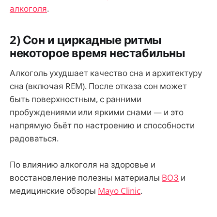
алкоголя
.
2) Сон и циркадные ритмы
некоторое время нестабильны
Алкоголь ухудшает качество сна и архитектуру
сна (включая REM). После отказа сон может
быть поверхностным, с ранними
пробуждениями или яркими снами — и это
напрямую бьёт по настроению и способности
радоваться.
По влиянию алкоголя на здоровье и
восстановление полезны материалы
ВОЗ
и
медицинские обзоры
Mayo Clinic
.