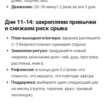
доме, творчество).
Движение:
20–30 минут 2 раза за эти 3 дня.
Дни 11–14: закрепляем привычки
и снижаем риск срыва
План выходного/вечера:
заранее распишите
2–3 безалкогольных сценария отдыха.
Заменяем ритуал:
придумайте новый
«маркер окончания дня»: чай, душ, прогулка,
растяжка, книга.
Рефлексия:
в конце дня 3 строки: что
помогло, что мешало, что повторю завтра.
Поддержка:
выберите один следующий шаг
на месяц (группа, терапия, врач, трезвый
челлендж).