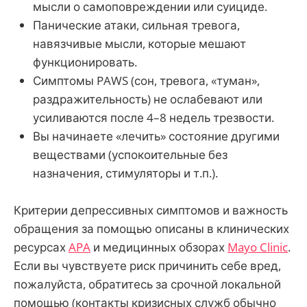
мысли о самоповреждении или суициде.
Панические атаки, сильная тревога,
навязчивые мысли, которые мешают
функционировать.
Симптомы PAWS (сон, тревога, «туман»,
раздражительность) не ослабевают или
усиливаются после 4–8 недель трезвости.
Вы начинаете «лечить» состояние другими
веществами (успокоительные без
назначения, стимуляторы и т.п.).
Критерии депрессивных симптомов и важность
обращения за помощью описаны в клинических
ресурсах
APA
и медицинных обзорах
Mayo Clinic
.
Если вы чувствуете риск причинить себе вред,
пожалуйста, обратитесь за срочной локальной
помощью (контакты кризисных служб обычно