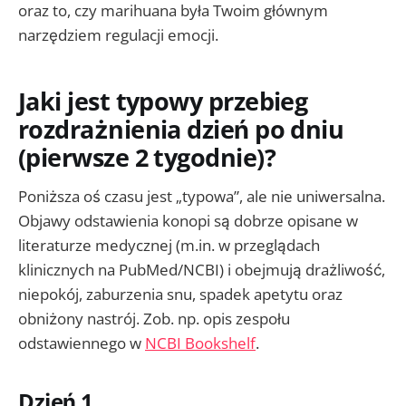
oraz to, czy marihuana była Twoim głównym
narzędziem regulacji emocji.
Jaki jest typowy przebieg
rozdrażnienia dzień po dniu
(pierwsze 2 tygodnie)?
Poniższa oś czasu jest „typowa”, ale nie uniwersalna.
Objawy odstawienia konopi są dobrze opisane w
literaturze medycznej (m.in. w przeglądach
klinicznych na PubMed/NCBI) i obejmują drażliwość,
niepokój, zaburzenia snu, spadek apetytu oraz
obniżony nastrój. Zob. np. opis zespołu
odstawiennego w
NCBI Bookshelf
.
Dzień 1