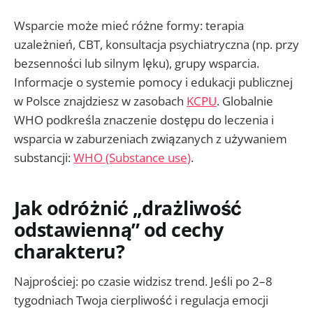
Wsparcie może mieć różne formy: terapia
uzależnień, CBT, konsultacja psychiatryczna (np. przy
bezsenności lub silnym lęku), grupy wsparcia.
Informacje o systemie pomocy i edukacji publicznej
w Polsce znajdziesz w zasobach
KCPU
. Globalnie
WHO podkreśla znaczenie dostępu do leczenia i
wsparcia w zaburzeniach związanych z używaniem
substancji:
WHO (Substance use)
.
Jak odróżnić „drażliwość
odstawienną” od cechy
charakteru?
Najprościej: po czasie widzisz trend. Jeśli po 2–8
tygodniach Twoja cierpliwość i regulacja emocji