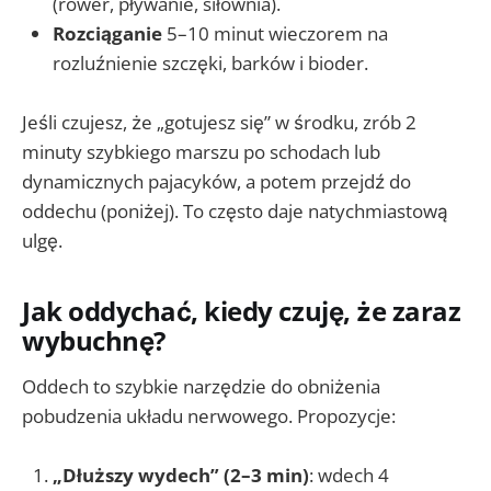
(rower, pływanie, siłownia).
Rozciąganie
5–10 minut wieczorem na
rozluźnienie szczęki, barków i bioder.
Jeśli czujesz, że „gotujesz się” w środku, zrób 2
minuty szybkiego marszu po schodach lub
dynamicznych pajacyków, a potem przejdź do
oddechu (poniżej). To często daje natychmiastową
ulgę.
Jak oddychać, kiedy czuję, że zaraz
wybuchnę?
Oddech to szybkie narzędzie do obniżenia
pobudzenia układu nerwowego. Propozycje:
„Dłuższy wydech” (2–3 min)
: wdech 4