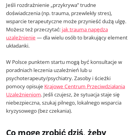
Jeśli rozdrażnienie „przykrywa” trudne
doświadczenia (np. trauma, przewlekły stres),
wsparcie terapeutyczne może przynieść dużą ulgę.
Możesz też przeczytać:
jak trauma napędza
uzależnienie
— dla wielu osób to brakujący element
układanki.
W Polsce punktem startu mogą być konsultacje w
poradniach leczenia uzależnień lub u
psychoterapeuty/psychiatry. Zasoby i ścieżki
pomocy opisuje
Krajowe Centrum Przeciwdziałania
Uzależnieniom
. Jeśli czujesz, że sytuacja staje się
niebezpieczna, szukaj pilnego, lokalnego wsparcia
kryzysowego (bez czekania).
Co mogę zrobić dziś, żeby