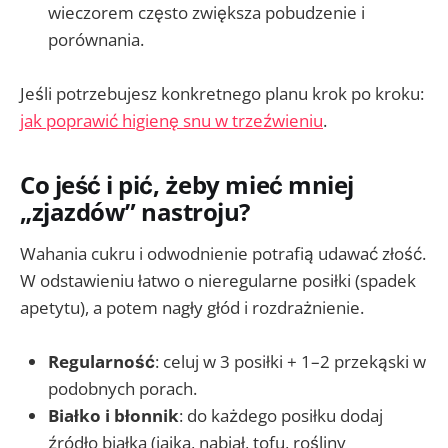
wieczorem często zwiększa pobudzenie i
porównania.
Jeśli potrzebujesz konkretnego planu krok po kroku:
jak poprawić higienę snu w trzeźwieniu
.
Co jeść i pić, żeby mieć mniej
„zjazdów” nastroju?
Wahania cukru i odwodnienie potrafią udawać złość.
W odstawieniu łatwo o nieregularne posiłki (spadek
apetytu), a potem nagły głód i rozdrażnienie.
Regularność
: celuj w 3 posiłki + 1–2 przekąski w
podobnych porach.
Białko i błonnik
: do każdego posiłku dodaj
źródło białka (jajka, nabiał, tofu, rośliny