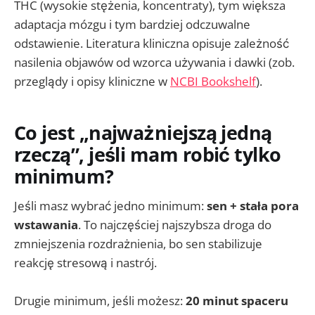
THC (wysokie stężenia, koncentraty), tym większa
adaptacja mózgu i tym bardziej odczuwalne
odstawienie. Literatura kliniczna opisuje zależność
nasilenia objawów od wzorca używania i dawki (zob.
przeglądy i opisy kliniczne w
NCBI Bookshelf
).
Co jest „najważniejszą jedną
rzeczą”, jeśli mam robić tylko
minimum?
Jeśli masz wybrać jedno minimum:
sen + stała pora
wstawania
. To najczęściej najszybsza droga do
zmniejszenia rozdrażnienia, bo sen stabilizuje
reakcję stresową i nastrój.
Drugie minimum, jeśli możesz:
20 minut spaceru