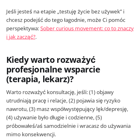
Jeśli jesteś na etapie „testuję życie bez używek” i
chcesz podejść do tego łagodnie, może Ci pomóc
perspektywa:
Sober curious movement: co to znaczy
i jak zacząć?
.
Kiedy warto rozważyć
profesjonalne wsparcie
(terapia, lekarz)?
Warto rozważyć konsultację, jeśli: (1) objawy
utrudniają pracę i relacje, (2) pojawia się ryzyko
nawrotu, (3) masz współwystępujący lęk/depresję,
(4) używanie było długie i codzienne, (5)
próbowałeś/aś samodzielnie i wracasz do używania
mimo konsekwencji.