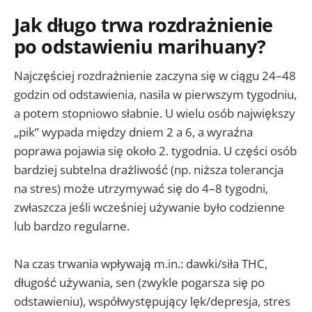
Jak długo trwa rozdrażnienie
po odstawieniu marihuany?
Najczęściej rozdrażnienie zaczyna się w ciągu 24–48
godzin od odstawienia, nasila w pierwszym tygodniu,
a potem stopniowo słabnie. U wielu osób największy
„pik” wypada między dniem 2 a 6, a wyraźna
poprawa pojawia się około 2. tygodnia. U części osób
bardziej subtelna drażliwość (np. niższa tolerancja
na stres) może utrzymywać się do 4–8 tygodni,
zwłaszcza jeśli wcześniej używanie było codzienne
lub bardzo regularne.
Na czas trwania wpływają m.in.: dawki/siła THC,
długość używania, sen (zwykle pogarsza się po
odstawieniu), współwystępujący lęk/depresja, stres