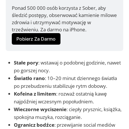
Ponad 500 000 osób korzysta z Sober, aby 
śledzić postępy, obserwować kamienie milowe 
zdrowia i utrzymywać motywację w 
trzeźwieniu. Za darmo na iPhone.
Pobierz Za Darmo
Stałe pory
: wstawaj o podobnej godzinie, nawet
po gorszej nocy.
Światło rano
: 10–20 minut dziennego światła
po przebudzeniu stabilizuje rytm dobowy.
Kofeina z limitem
: rozważ ostatnią kawę
najpóźniej wczesnym popołudniem.
Wieczorne wyciszenie
: ciepły prysznic, książka,
spokojna muzyka, rozciąganie.
Ogranicz bodźce
: przewijanie social mediów