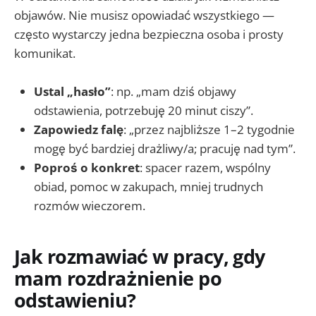
objawów. Nie musisz opowiadać wszystkiego —
często wystarczy jedna bezpieczna osoba i prosty
komunikat.
Ustal „hasło”
: np. „mam dziś objawy
odstawienia, potrzebuję 20 minut ciszy”.
Zapowiedz falę
: „przez najbliższe 1–2 tygodnie
mogę być bardziej drażliwy/a; pracuję nad tym”.
Poproś o konkret
: spacer razem, wspólny
obiad, pomoc w zakupach, mniej trudnych
rozmów wieczorem.
Jak rozmawiać w pracy, gdy
mam rozdrażnienie po
odstawieniu?