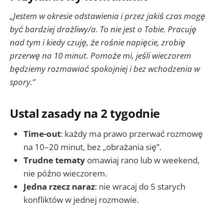
„Jestem w okresie odstawienia i przez jakiś czas mogę
być bardziej drażliwy/a. To nie jest o Tobie. Pracuję
nad tym i kiedy czuję, że rośnie napięcie, zrobię
przerwę na 10 minut. Pomoże mi, jeśli wieczorem
będziemy rozmawiać spokojniej i bez wchodzenia w
spory.”
Ustal zasady na 2 tygodnie
Time-out
: każdy ma prawo przerwać rozmowę
na 10–20 minut, bez „obrażania się”.
Trudne tematy
omawiaj rano lub w weekend,
nie późno wieczorem.
Jedna rzecz naraz
: nie wracaj do 5 starych
konfliktów w jednej rozmowie.