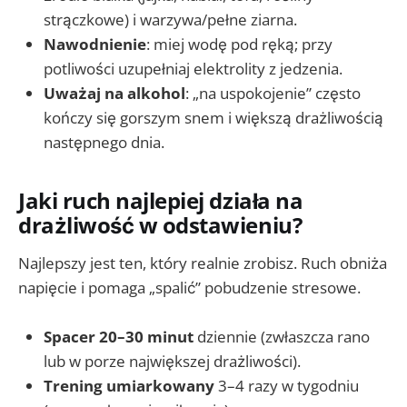
strączkowe) i warzywa/pełne ziarna.
Nawodnienie
: miej wodę pod ręką; przy
potliwości uzupełniaj elektrolity z jedzenia.
Uważaj na alkohol
: „na uspokojenie” często
kończy się gorszym snem i większą drażliwością
następnego dnia.
Jaki ruch najlepiej działa na
drażliwość w odstawieniu?
Najlepszy jest ten, który realnie zrobisz. Ruch obniża
napięcie i pomaga „spalić” pobudzenie stresowe.
Spacer 20–30 minut
dziennie (zwłaszcza rano
lub w porze największej drażliwości).
Trening umiarkowany
3–4 razy w tygodniu