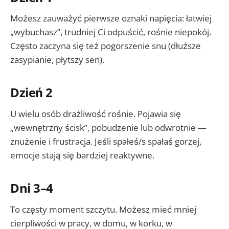
Możesz zauważyć pierwsze oznaki napięcia: łatwiej
„wybuchasz”, trudniej Ci odpuścić, rośnie niepokój.
Często zaczyna się też pogorszenie snu (dłuższe
zasypianie, płytszy sen).
Dzień 2
U wielu osób drażliwość rośnie. Pojawia się
„wewnętrzny ścisk”, pobudzenie lub odwrotnie —
znużenie i frustracja. Jeśli spałeś/s spałaś gorzej,
emocje stają się bardziej reaktywne.
Dni 3–4
To częsty moment szczytu. Możesz mieć mniej
cierpliwości w pracy, w domu, w korku, w