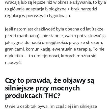
wracają lub są lepsze niż w okresie używania, to była
to głównie adaptacja biologiczna + brak narzędzi
regulacji w pierwszych tygodniach.
Jeśli natomiast drażliwość była obecna od lat (także
przed marihuaną) i nie słabnie, warto potraktować ją
jak sygnał do nauki umiejętności: pracy ze stresem,
granicami, komunikacją, ewentualnie terapią. To nie
etykietka — to umiejętności, których można się
nauczyć.
Czy to prawda, że objawy są
silniejsze przy mocnych
produktach THC?
U wielu osób tak bywa. Im częściej i im silniejsze