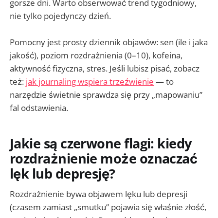
gorsze dni. Warto obserwować trend tygodniowy,
nie tylko pojedynczy dzień.
Pomocny jest prosty dziennik objawów: sen (ile i jaka
jakość), poziom rozdrażnienia (0–10), kofeina,
aktywność fizyczna, stres. Jeśli lubisz pisać, zobacz
też:
jak journaling wspiera trzeźwienie
— to
narzędzie świetnie sprawdza się przy „mapowaniu”
fal odstawienia.
Jakie są czerwone flagi: kiedy
rozdrażnienie może oznaczać
lęk lub depresję?
Rozdrażnienie bywa objawem lęku lub depresji
(czasem zamiast „smutku” pojawia się właśnie złość,