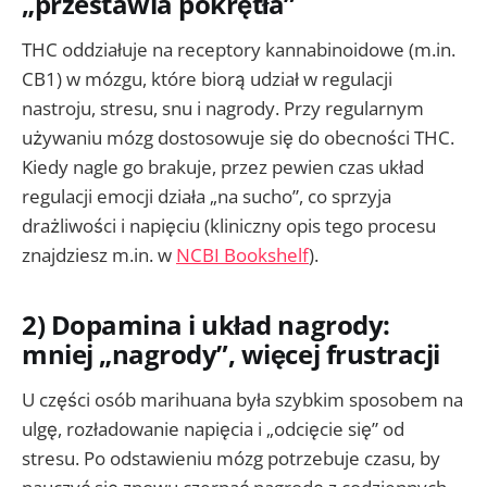
„przestawia pokrętła”
THC oddziałuje na receptory kannabinoidowe (m.in.
CB1) w mózgu, które biorą udział w regulacji
nastroju, stresu, snu i nagrody. Przy regularnym
używaniu mózg dostosowuje się do obecności THC.
Kiedy nagle go brakuje, przez pewien czas układ
regulacji emocji działa „na sucho”, co sprzyja
drażliwości i napięciu (kliniczny opis tego procesu
znajdziesz m.in. w
NCBI Bookshelf
).
2) Dopamina i układ nagrody:
mniej „nagrody”, więcej frustracji
U części osób marihuana była szybkim sposobem na
ulgę, rozładowanie napięcia i „odcięcie się” od
stresu. Po odstawieniu mózg potrzebuje czasu, by