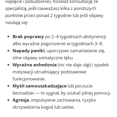
napięcie i pobudzenie). Rozważ konsultację ze
specjalistą, jeśli zauważasz kilka z poniższych
punktów przez ponad 2 tygodnie lub jeśli objawy
nasilają się:
Brak poprawy
po 2–4 tygodniach abstynencji
albo wyraźne pogorszenie w tygodniach 3–8.
Napady paniki
, uporczywe zamartwianie się,
silne objawy somatyczne lęku.
Wyraźna anhedonia
(nic nie daje ulgi) i spadek
motywacji utrudniający podstawowe
funkcjonowanie.
Myśli samouszkadzające
lub poczucie
beznadziei — to sygnał, by szukać pilnej pomocy.
Agresja
, impulsywne zachowania, ryzyko
skrzywdzenia kogoś lub siebie.