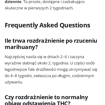
dziennie
. To proste, dostępne i zaskakująco
skuteczne w pierwszych 2 tygodniach.
Frequently Asked Questions
Ile trwa rozdrażnienie po rzuceniu
marihuany?
Najczęściej nasila się w dniach 2–6 i zaczyna
wyraźnie słabnąć około 2. tygodnia. U części osób
łagodniejsze fale drażliwości mogą utrzymywać się
do 4–8 tygodni, zwłaszcza po długim, codziennym
używaniu.
Czy rozdrażnienie to normalny
objaw odstawienia THC?