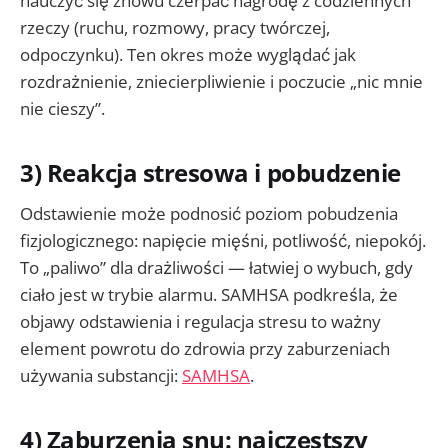
nauczyć się znowu czerpać nagrodę z codziennych
rzeczy (ruchu, rozmowy, pracy twórczej,
odpoczynku). Ten okres może wyglądać jak
rozdrażnienie, zniecierpliwienie i poczucie „nic mnie
nie cieszy”.
3) Reakcja stresowa i pobudzenie
Odstawienie może podnosić poziom pobudzenia
fizjologicznego: napięcie mięśni, potliwość, niepokój.
To „paliwo” dla drażliwości — łatwiej o wybuch, gdy
ciało jest w trybie alarmu. SAMHSA podkreśla, że
objawy odstawienia i regulacja stresu to ważny
element powrotu do zdrowia przy zaburzeniach
używania substancji:
SAMHSA
.
4) Zaburzenia snu: najczęstszy