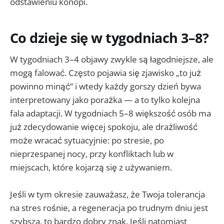
odstawieniu konopi.
Co dzieje się w tygodniach 3–8?
W tygodniach 3–4 objawy zwykle są łagodniejsze, ale
mogą falować. Często pojawia się zjawisko „to już
powinno minąć” i wtedy każdy gorszy dzień bywa
interpretowany jako porażka — a to tylko kolejna
fala adaptacji. W tygodniach 5–8 większość osób ma
już zdecydowanie więcej spokoju, ale drażliwość
może wracać sytuacyjnie: po stresie, po
nieprzespanej nocy, przy konfliktach lub w
miejscach, które kojarzą się z używaniem.
Jeśli w tym okresie zauważasz, że Twoja tolerancja
na stres rośnie, a regeneracja po trudnym dniu jest
szybsza, to bardzo dobry znak. Jeśli natomiast