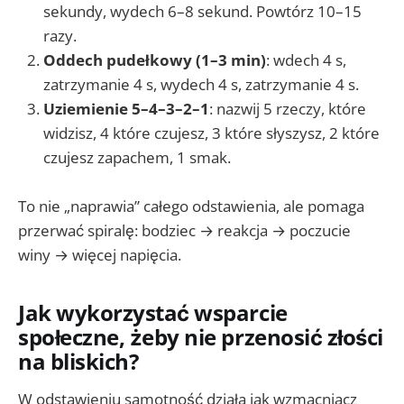
sekundy, wydech 6–8 sekund. Powtórz 10–15
razy.
Oddech pudełkowy (1–3 min)
: wdech 4 s,
zatrzymanie 4 s, wydech 4 s, zatrzymanie 4 s.
Uziemienie 5–4–3–2–1
: nazwij 5 rzeczy, które
widzisz, 4 które czujesz, 3 które słyszysz, 2 które
czujesz zapachem, 1 smak.
To nie „naprawia” całego odstawienia, ale pomaga
przerwać spiralę: bodziec → reakcja → poczucie
winy → więcej napięcia.
Jak wykorzystać wsparcie
społeczne, żeby nie przenosić złości
na bliskich?
W odstawieniu samotność działa jak wzmacniacz