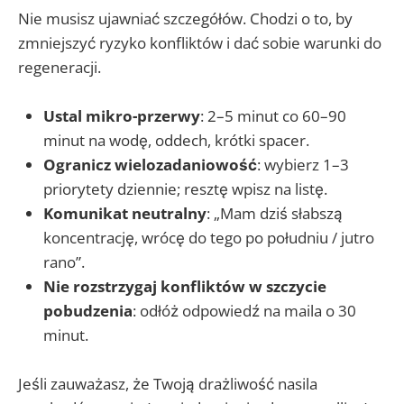
Nie musisz ujawniać szczegółów. Chodzi o to, by
zmniejszyć ryzyko konfliktów i dać sobie warunki do
regeneracji.
Ustal mikro-przerwy
: 2–5 minut co 60–90
minut na wodę, oddech, krótki spacer.
Ogranicz wielozadaniowość
: wybierz 1–3
priorytety dziennie; resztę wpisz na listę.
Komunikat neutralny
: „Mam dziś słabszą
koncentrację, wrócę do tego po południu / jutro
rano”.
Nie rozstrzygaj konfliktów w szczycie
pobudzenia
: odłóż odpowiedź na maila o 30
minut.
Jeśli zauważasz, że Twoją drażliwość nasila