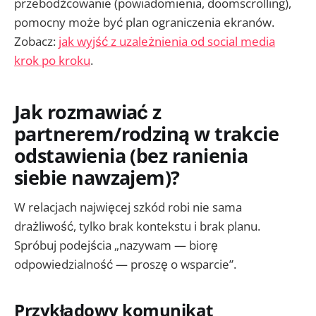
przebodźcowanie (powiadomienia, doomscrolling),
pomocny może być plan ograniczenia ekranów.
Zobacz:
jak wyjść z uzależnienia od social media
krok po kroku
.
Jak rozmawiać z
partnerem/rodziną w trakcie
odstawienia (bez ranienia
siebie nawzajem)?
W relacjach najwięcej szkód robi nie sama
drażliwość, tylko brak kontekstu i brak planu.
Spróbuj podejścia „nazywam — biorę
odpowiedzialność — proszę o wsparcie”.
Przykładowy komunikat