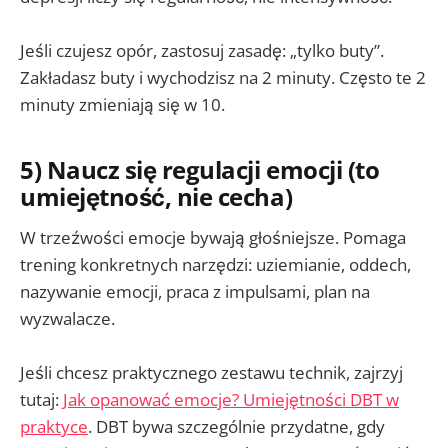
Jeśli czujesz opór, zastosuj zasadę: „tylko buty”.
Zakładasz buty i wychodzisz na 2 minuty. Często te 2
minuty zmieniają się w 10.
5) Naucz się regulacji emocji (to
umiejętność, nie cecha)
W trzeźwości emocje bywają głośniejsze. Pomaga
trening konkretnych narzędzi: uziemianie, oddech,
nazywanie emocji, praca z impulsami, plan na
wyzwalacze.
Jeśli chcesz praktycznego zestawu technik, zajrzyj
tutaj:
Jak opanować emocje? Umiejętności DBT w
praktyce
. DBT bywa szczególnie przydatne, gdy