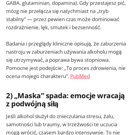
GABA, glutaminian, dopamina). Gdy przestajesz pić,
mózg nie przełącza się natychmiast na „tryb
stabilny” — przez pewien czas może dominować
rozdrażnienie, lęk, smutek i bezsenność.
Badania i przeglądy kliniczne opisują, że zaburzenia
nastroju w zaburzeniach używania alkoholu mogą
się utrzymywać, a poprawa bywa stopniowa.
Pomocne jest podejście: „To proces zdrowienia, nie
ocena mojego charakteru”.
PubMed
2) „Maska” spada: emocje wracają
z podwójną siłą
Jeśli alkohol służył do znieczulania stresu, żalu,
samotności lub traumy, w trzeźwości te uczucia
mogą wrócić, czasem bardzo intensywnie. To nie