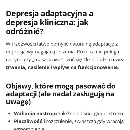
Depresja adaptacyjna a
depresja kliniczna: jak
odróżnić?
W trzeźwości łatwo pomylić naturalną adaptację z
depresją wymagającą leczenia. Różnica nie polega
na tym, czy „masz prawo” czuć się źle. Chodzi o
czas
trwania, nasilenie i wpływ na funkcjonowanie
.
Objawy, które mogą pasować do
adaptacji (ale nadal zasługują na
uwagę)
Wahania nastroju
zależne od snu, głodu, stresu.
Płaczliwość
i rozczulenie, zwłaszcza gdy wracają
wspomnienia.