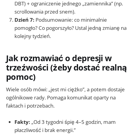
DBT) + ograniczenie jednego „zamiennika” (np.
scrollowania przed snem).
Dzień 7:
Podsumowanie: co minimalnie
pomogło? Co pogorszyło? Ustal jedną zmianę na
kolejny tydzień.
Jak rozmawiać o depresji w
trzeźwości (żeby dostać realną
pomoc)
Wiele osób mówi: „jest mi ciężko”, a potem dostaje
ogólnikowe rady. Pomaga komunikat oparty na
faktach i potrzebach.
Fakty:
„Od 3 tygodni śpię 4–5 godzin, mam
płaczliwość i brak energii.”