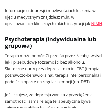
Informacje o depresji i możliwościach leczenia w
ujęciu medycznym znajdziesz m.in. w
opracowaniach klinicznych takich instytucji jak
NIMH
.
Psychoterapia (indywidualna lub
grupowa)
Terapia może pomóc Ci przejść przez żałobę, wstyd,
lęk i przebudowę tożsamości bez alkoholu.
Skuteczne nurty przy depresji to m.in. CBT (terapia
poznawczo-behawioralna), terapia interpersonalna i
podejścia oparte na regulacji emocji (np. DBT).
Jeśli czujesz, że depresja wynika z przeciążenia i
samotności, sama relacja terapeutyczna bywa
„pierwszą stabilną bazą” w trzeźwieniu.