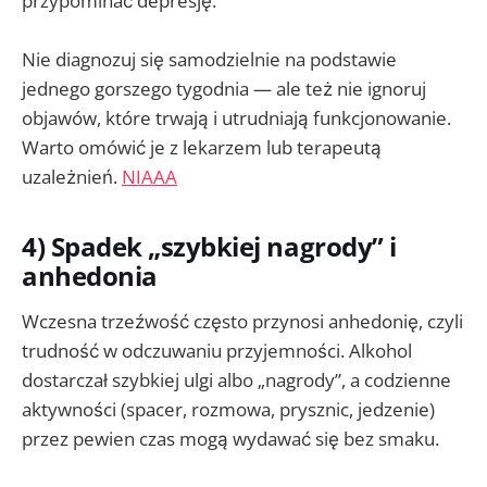
przypominać depresję.
Nie diagnozuj się samodzielnie na podstawie
jednego gorszego tygodnia — ale też nie ignoruj
objawów, które trwają i utrudniają funkcjonowanie.
Warto omówić je z lekarzem lub terapeutą
uzależnień.
NIAAA
4) Spadek „szybkiej nagrody” i
anhedonia
Wczesna trzeźwość często przynosi anhedonię, czyli
trudność w odczuwaniu przyjemności. Alkohol
dostarczał szybkiej ulgi albo „nagrody”, a codzienne
aktywności (spacer, rozmowa, prysznic, jedzenie)
przez pewien czas mogą wydawać się bez smaku.