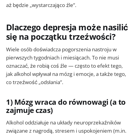
aż będzie „wystarczająco źle”.
Dlaczego depresja może nasilić
się na początku trzeźwości?
Wiele osób doświadcza pogorszenia nastroju w
pierwszych tygodniach i miesiącach. To nie musi
oznaczać, że robią coś źle — często to efekt tego,
jak alkohol wpływał na mózg i emocje, a także tego,
co trzeźwość „odsłania”.
1) Mózg wraca do równowagi (a to
zajmuje czas)
Alkohol oddziałuje na układy neuroprzekaźników
związane z nagrodą, stresem i uspokojeniem (m.in.