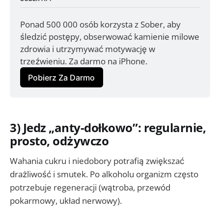
Ponad 500 000 osób korzysta z Sober, aby 
śledzić postępy, obserwować kamienie milowe 
zdrowia i utrzymywać motywację w 
trzeźwieniu. Za darmo na iPhone.
Pobierz Za Darmo
3) Jedz „anty-dołkowo”: regularnie,
prosto, odżywczo
Wahania cukru i niedobory potrafią zwiększać
drażliwość i smutek. Po alkoholu organizm często
potrzebuje regeneracji (wątroba, przewód
pokarmowy, układ nerwowy).