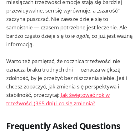
miesiącach trzeźwości emocje stają się bardziej
przewidywalne, sen się wyrównuje, a „szarość”
zaczyna puszczać. Nie zawsze dzieje się to
samoistnie — czasem potrzebne jest leczenie. Ale
bardzo często dzieje się to
w ogóle
, co już jest ważną
informacją.
Warto też pamiętać, że rocznica trzeźwości nie
oznacza braku trudnych dni — oznacza większą
zdolność, by je przeżyć bez niszczenia siebie. Jeśli
chcesz zobaczyć, jak zmienia się perspektywa i
stabilność, przeczytaj:
Jak świętować rok w
trzeźwości (365 dni) i co się zmienia?
Frequently Asked Questions