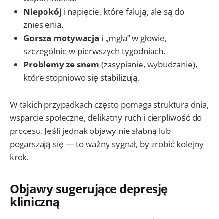
Niepokój
i napięcie, które falują, ale są do
zniesienia.
Gorsza motywacja
i „mgła” w głowie,
szczególnie w pierwszych tygodniach.
Problemy ze snem
(zasypianie, wybudzanie),
które stopniowo się stabilizują.
W takich przypadkach często pomaga struktura dnia,
wsparcie społeczne, delikatny ruch i cierpliwość do
procesu. Jeśli jednak objawy nie słabną lub
pogarszają się — to ważny sygnał, by zrobić kolejny
krok.
Objawy sugerujące depresję
kliniczną