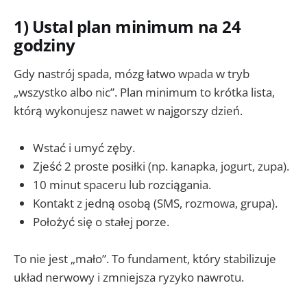
1) Ustal plan minimum na 24
godziny
Gdy nastrój spada, mózg łatwo wpada w tryb
„wszystko albo nic”. Plan minimum to krótka lista,
którą wykonujesz nawet w najgorszy dzień.
Wstać i umyć zęby.
Zjeść 2 proste posiłki (np. kanapka, jogurt, zupa).
10 minut spaceru lub rozciągania.
Kontakt z jedną osobą (SMS, rozmowa, grupa).
Położyć się o stałej porze.
To nie jest „mało”. To fundament, który stabilizuje
układ nerwowy i zmniejsza ryzyko nawrotu.