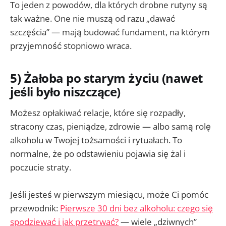
To jeden z powodów, dla których drobne rutyny są
tak ważne. One nie muszą od razu „dawać
szczęścia” — mają budować fundament, na którym
przyjemność stopniowo wraca.
5) Żałoba po starym życiu (nawet
jeśli było niszczące)
Możesz opłakiwać relacje, które się rozpadły,
stracony czas, pieniądze, zdrowie — albo samą rolę
alkoholu w Twojej tożsamości i rytuałach. To
normalne, że po odstawieniu pojawia się żal i
poczucie straty.
Jeśli jesteś w pierwszym miesiącu, może Ci pomóc
przewodnik:
Pierwsze 30 dni bez alkoholu: czego się
spodziewać i jak przetrwać?
— wiele „dziwnych”