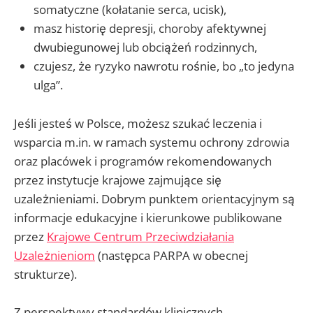
somatyczne (kołatanie serca, ucisk),
masz historię depresji, choroby afektywnej
dwubiegunowej lub obciążeń rodzinnych,
czujesz, że ryzyko nawrotu rośnie, bo „to jedyna
ulga”.
Jeśli jesteś w Polsce, możesz szukać leczenia i
wsparcia m.in. w ramach systemu ochrony zdrowia
oraz placówek i programów rekomendowanych
przez instytucje krajowe zajmujące się
uzależnieniami. Dobrym punktem orientacyjnym są
informacje edukacyjne i kierunkowe publikowane
przez
Krajowe Centrum Przeciwdziałania
Uzależnieniom
(następca PARPA w obecnej
strukturze).
Z perspektywy standardów klinicznych,