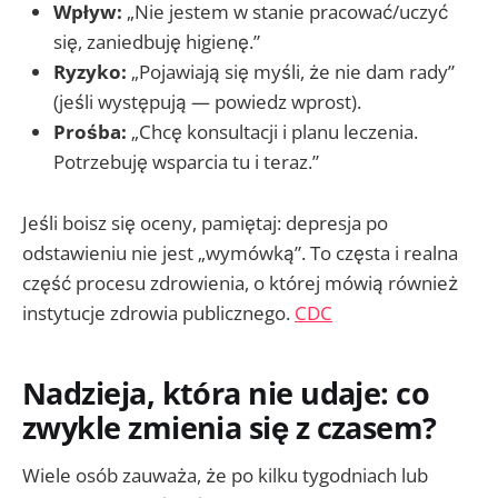
Wpływ:
„Nie jestem w stanie pracować/uczyć
się, zaniedbuję higienę.”
Ryzyko:
„Pojawiają się myśli, że nie dam rady”
(jeśli występują — powiedz wprost).
Prośba:
„Chcę konsultacji i planu leczenia.
Potrzebuję wsparcia tu i teraz.”
Jeśli boisz się oceny, pamiętaj: depresja po
odstawieniu nie jest „wymówką”. To częsta i realna
część procesu zdrowienia, o której mówią również
instytucje zdrowia publicznego.
CDC
Nadzieja, która nie udaje: co
zwykle zmienia się z czasem?
Wiele osób zauważa, że po kilku tygodniach lub