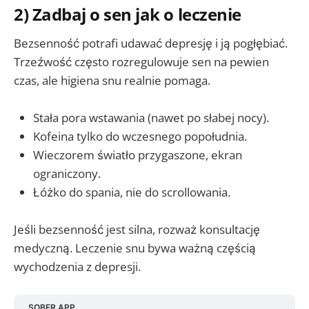
2) Zadbaj o sen jak o leczenie
Bezsenność potrafi udawać depresję i ją pogłębiać.
Trzeźwość często rozregulowuje sen na pewien
czas, ale higiena snu realnie pomaga.
Stała pora wstawania (nawet po słabej nocy).
Kofeina tylko do wczesnego popołudnia.
Wieczorem światło przygaszone, ekran
ograniczony.
Łóżko do spania, nie do scrollowania.
Jeśli bezsenność jest silna, rozważ konsultację
medyczną. Leczenie snu bywa ważną częścią
wychodzenia z depresji.
SOBER APP