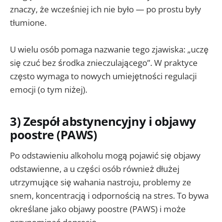
znaczy, że wcześniej ich nie było — po prostu były
tłumione.
U wielu osób pomaga nazwanie tego zjawiska: „uczę
się czuć bez środka znieczulającego”. W praktyce
często wymaga to nowych umiejętności regulacji
emocji (o tym niżej).
3) Zespół abstynencyjny i objawy
poostre (PAWS)
Po odstawieniu alkoholu mogą pojawić się objawy
odstawienne, a u części osób również dłużej
utrzymujące się wahania nastroju, problemy ze
snem, koncentracją i odpornością na stres. To bywa
określane jako objawy poostre (PAWS) i może