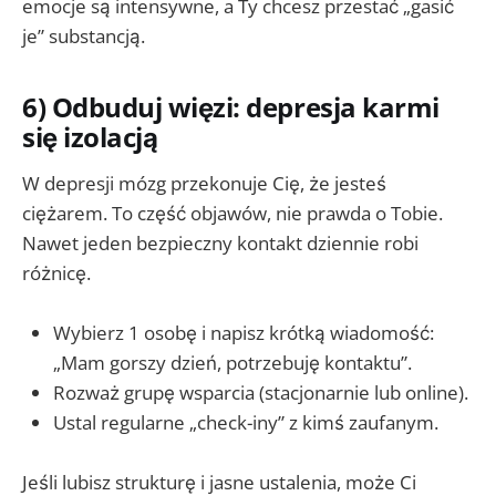
emocje są intensywne, a Ty chcesz przestać „gasić
je” substancją.
6) Odbuduj więzi: depresja karmi
się izolacją
W depresji mózg przekonuje Cię, że jesteś
ciężarem. To część objawów, nie prawda o Tobie.
Nawet jeden bezpieczny kontakt dziennie robi
różnicę.
Wybierz 1 osobę i napisz krótką wiadomość:
„Mam gorszy dzień, potrzebuję kontaktu”.
Rozważ grupę wsparcia (stacjonarnie lub online).
Ustal regularne „check-iny” z kimś zaufanym.
Jeśli lubisz strukturę i jasne ustalenia, może Ci