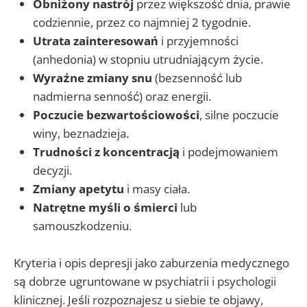
Obniżony nastrój
przez większość dnia, prawie
codziennie, przez co najmniej 2 tygodnie.
Utrata zainteresowań
i przyjemności
(anhedonia) w stopniu utrudniającym życie.
Wyraźne zmiany snu
(bezsenność lub
nadmierna senność) oraz energii.
Poczucie bezwartościowości
, silne poczucie
winy, beznadzieja.
Trudności z koncentracją
i podejmowaniem
decyzji.
Zmiany apetytu
i masy ciała.
Natrętne myśli o śmierci
lub
samouszkodzeniu.
Kryteria i opis depresji jako zaburzenia medycznego
są dobrze ugruntowane w psychiatrii i psychologii
klinicznej. Jeśli rozpoznajesz u siebie te objawy,