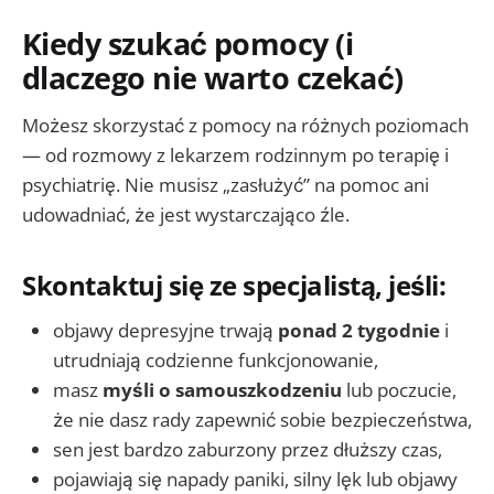
Kiedy szukać pomocy (i
dlaczego nie warto czekać)
Możesz skorzystać z pomocy na różnych poziomach
— od rozmowy z lekarzem rodzinnym po terapię i
psychiatrię. Nie musisz „zasłużyć” na pomoc ani
udowadniać, że jest wystarczająco źle.
Skontaktuj się ze specjalistą, jeśli:
objawy depresyjne trwają
ponad 2 tygodnie
i
utrudniają codzienne funkcjonowanie,
masz
myśli o samouszkodzeniu
lub poczucie,
że nie dasz rady zapewnić sobie bezpieczeństwa,
sen jest bardzo zaburzony przez dłuższy czas,
pojawiają się napady paniki, silny lęk lub objawy