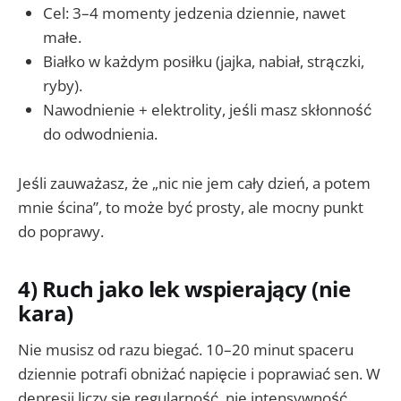
Cel: 3–4 momenty jedzenia dziennie, nawet
małe.
Białko w każdym posiłku (jajka, nabiał, strączki,
ryby).
Nawodnienie + elektrolity, jeśli masz skłonność
do odwodnienia.
Jeśli zauważasz, że „nic nie jem cały dzień, a potem
mnie ścina”, to może być prosty, ale mocny punkt
do poprawy.
4) Ruch jako lek wspierający (nie
kara)
Nie musisz od razu biegać. 10–20 minut spaceru
dziennie potrafi obniżać napięcie i poprawiać sen. W
depresji liczy się regularność, nie intensywność.