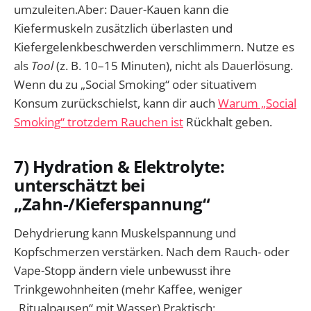
umzuleiten.Aber: Dauer-Kauen kann die
Kiefermuskeln zusätzlich überlasten und
Kiefergelenkbeschwerden verschlimmern. Nutze es
als
Tool
(z. B. 10–15 Minuten), nicht als Dauerlösung.
Wenn du zu „Social Smoking“ oder situativem
Konsum zurückschielst, kann dir auch
Warum „Social
Smoking“ trotzdem Rauchen ist
Rückhalt geben.
7) Hydration & Elektrolyte:
unterschätzt bei
„Zahn-/Kieferspannung“
Dehydrierung kann Muskelspannung und
Kopfschmerzen verstärken. Nach dem Rauch- oder
Vape-Stopp ändern viele unbewusst ihre
Trinkgewohnheiten (mehr Kaffee, weniger
„Ritualpausen“ mit Wasser).Praktisch: