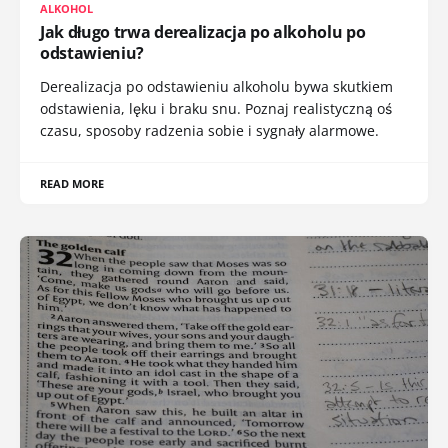
ALKOHOL
Jak długo trwa derealizacja po alkoholu po
odstawieniu?
Derealizacja po odstawieniu alkoholu bywa skutkiem
odstawienia, lęku i braku snu. Poznaj realistyczną oś
czasu, sposoby radzenia sobie i sygnały alarmowe.
READ MORE