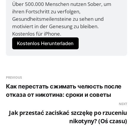
Über 500.000 Menschen nutzen Sober, um 
ihren Fortschritt zu verfolgen, 
Gesundheitsmeilensteine zu sehen und 
motiviert in der Genesung zu bleiben. 
Kostenlos für iPhone.
Kostenlos Herunterladen
PREVIOUS
Как перестать сжимать челюсть после
отказа от никотина: сроки и советы
NEXT
Jak przestać zaciskać szczękę po rzuceniu
nikotyny? (Oś czasu)