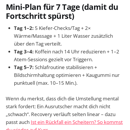
Mini-Plan für 7 Tage (damit du
Fortschritt spürst)
Tag 1–2:
5 Kiefer-Checks/Tag + 2×
Wärme/Massage + 1 Liter Wasser zusätzlich
über den Tag verteilt.
Tag 3–4:
Koffein nach 14 Uhr reduzieren + 1–2
Atem-Sessions gezielt vor Triggern.
Tag 5–7:
Schlafroutine stabilisieren +
Bildschirmhaltung optimieren + Kaugummi nur
punktuell (max. 10–15 Min.).
Wenn du merkst, dass dich die Umstellung mental
stark fordert: Ein Ausrutscher macht dich nicht
„schwach“. Recovery verläuft selten linear – dazu
passt auch
Ist ein Rückfall ein Scheitern? So kommst
du wieder auf Kurs
.