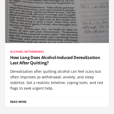
ALCOHOL WITHDRAWAL
How Long Does Alcohol-Induced Derealization
Last After Quitting?
Derealization after quitting alcohol can feel scary but
often improves as withdrawal, anxiety, and sleep
stabilize. Get a realistic timeline, coping tools, and red
flags to seek urgent help.
READ MORE