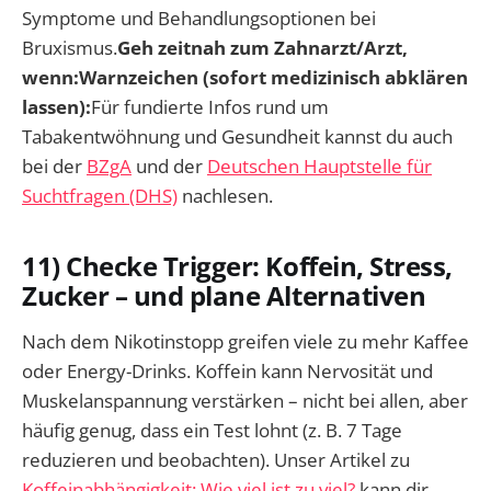
Symptome und Behandlungsoptionen bei
Bruxismus.
Geh zeitnah zum Zahnarzt/Arzt,
wenn:Warnzeichen (sofort medizinisch abklären
lassen):
Für fundierte Infos rund um
Tabakentwöhnung und Gesundheit kannst du auch
bei der
BZgA
und der
Deutschen Hauptstelle für
Suchtfragen (DHS)
nachlesen.
11) Checke Trigger: Koffein, Stress,
Zucker – und plane Alternativen
Nach dem Nikotinstopp greifen viele zu mehr Kaffee
oder Energy-Drinks. Koffein kann Nervosität und
Muskelanspannung verstärken – nicht bei allen, aber
häufig genug, dass ein Test lohnt (z. B. 7 Tage
reduzieren und beobachten). Unser Artikel zu
Koffeinabhängigkeit: Wie viel ist zu viel?
kann dir