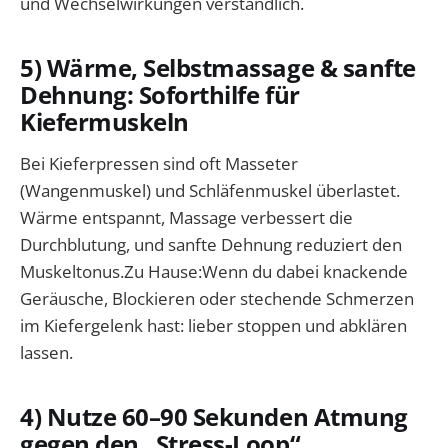
und Wechselwirkungen verständlich.
5) Wärme, Selbstmassage & sanfte
Dehnung: Soforthilfe für
Kiefermuskeln
Bei Kieferpressen sind oft Masseter
(Wangenmuskel) und Schläfenmuskel überlastet.
Wärme entspannt, Massage verbessert die
Durchblutung, und sanfte Dehnung reduziert den
Muskeltonus.Zu Hause:Wenn du dabei knackende
Geräusche, Blockieren oder stechende Schmerzen
im Kiefergelenk hast: lieber stoppen und abklären
lassen.
4) Nutze 60–90 Sekunden Atmung
gegen den „Stress-Loop“