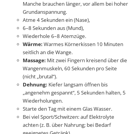
Manche brauchen länger, vor allem bei hoher
Grundanspannung.
Atme 4 Sekunden ein (Nase),
6–8 Sekunden aus (Mund),
Wiederhole 6–8 Atemzüge.
Wärme:
Warmes Körnerkissen 10 Minuten
seitlich an die Wange.
Massage:
Mit zwei Fingern kreisend über die
Wangenmuskeln, 60 Sekunden pro Seite
(nicht „brutal“).
Dehnung:
Kiefer langsam öffnen bis
„angenehm gespannt“, 5 Sekunden halten, 5
Wiederholungen.
Starte den Tag mit einem Glas Wasser.
Bei viel Sport/Schwitzen: auf Elektrolyte
achten (z. B. über Nahrung; bei Bedarf
geeignetes Getränk).