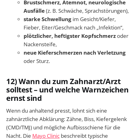
Brustschmerz, Atemnot, neurologische
Ausfälle
(z. B. Schwäche, Sprachstörungen),
starke Schwellung
im Gesicht/Kiefer,
Fieber, Eiter/Geschmack nach „Infektion“,
plötzlicher, heftigster Kopfschmerz
oder
Nackensteife,
neue Kieferschmerzen nach Verletzung
oder Sturz.
12) Wann du zum Zahnarzt/Arzt
solltest – und welche Warnzeichen
ernst sind
Wenn du anhaltend presst, lohnt sich eine
zahnärztliche Abklärung: Zähne, Biss, Kiefergelenk
(CMD/TMJ) und mögliche Aufbissschiene für die
Nacht. Die
Mayo Clinic
beschreibt typische