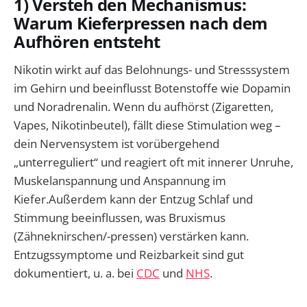
1) Versteh den Mechanismus:
Warum Kieferpressen nach dem
Aufhören entsteht
Nikotin wirkt auf das Belohnungs- und Stresssystem
im Gehirn und beeinflusst Botenstoffe wie Dopamin
und Noradrenalin. Wenn du aufhörst (Zigaretten,
Vapes, Nikotinbeutel), fällt diese Stimulation weg –
dein Nervensystem ist vorübergehend
„unterreguliert“ und reagiert oft mit innerer Unruhe,
Muskelanspannung und Anspannung im
Kiefer.Außerdem kann der Entzug Schlaf und
Stimmung beeinflussen, was Bruxismus
(Zähneknirschen/-pressen) verstärken kann.
Entzugssymptome und Reizbarkeit sind gut
dokumentiert, u. a. bei
CDC
und
NHS
.