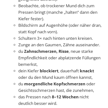
Beobachte, ob trockener Mund dich zum
Pressen bringt (manche „halten“ dann den
Kiefer fester).
Bildschirm auf Augenhöhe (oder näher dran,
statt Kopf nach vorn).
Schultern 3× nach hinten unten kreisen.
Zunge an den Gaumen, Zähne auseinander.
du
Zahnschmerzen, Risse
, neue starke
Empfindlichkeit oder abplatzende Füllungen
bemerkst,
dein Kiefer
blockiert
, dauerhaft
knackt
oder du den Mund kaum öffnen kannst,
du
morgendliche Kopfschmerzen
oder
Gesichtsschmerzen hast, die zunehmen,
das Pressen nach
8–12 Wochen
nicht
deutlich besser wird.