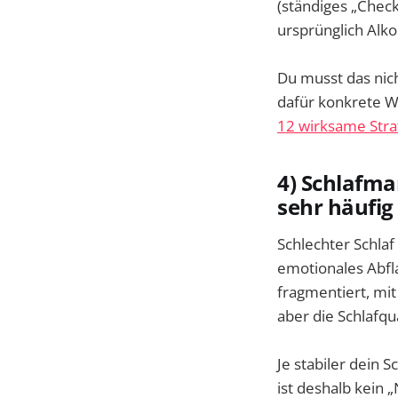
(ständiges „Check
ursprünglich Alko
Du musst das nich
dafür konkrete We
12 wirksame Stra
4) Schlafma
sehr häufig
Schlechter Schla
emotionales Abfl
fragmentiert, mi
aber die Schlafqu
Je stabiler dein 
ist deshalb kein 