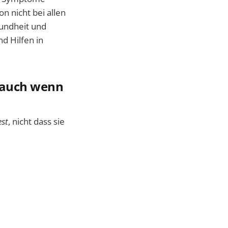
n nicht bei allen
sundheit und
d Hilfen in
 (auch wenn
st
, nicht dass sie