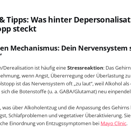
& Tipps: Was hinter Depersonalisa
opp steckt
den Mechanismus: Dein Nervensystem s
“
/Derealisation ist häufig eine
Stressreaktion
: Das Gehir
ehmung, wenn Angst, Übererregung oder Überlastung zu
topp ist das Nervensystem oft „zu laut“, weil Alkohol al
d sich die Botenstoffe (u. a. GABA/Glutamat) neu einpendel
, was über Alkoholentzug und die Anpassung des Gehirns
ngst, Schlafproblemen und vegetativer Überaktivierung. Sie
ische Einordnung von Entzugssymptomen bei
Mayo Clinic
.