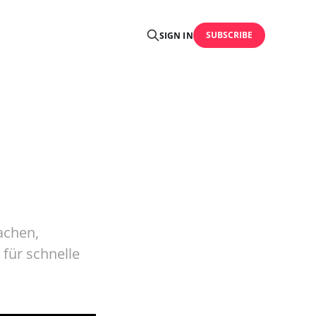
SUBSCRIBE
SIGN IN
achen,
 für schnelle