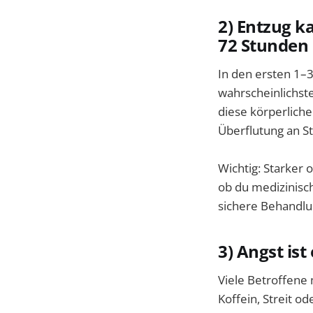
2) Entzug k
72 Stunden
In den ersten 1–
wahrscheinlichste
diese körperliche
Überflutung an St
Wichtig: Starker 
ob du medizinisch
sichere Behandlun
3) Angst ist
Viele Betroffene 
Koffein, Streit o