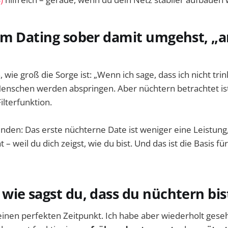
im Dating sober damit umgehst, „a
wie groß die Sorge ist: „Wenn ich sage, dass ich nicht trink
enschen werden abspringen. Aber nüchtern betrachtet ist
Filterfunktion.
inden: Das erste nüchterne Date ist weniger eine Leistun
 – weil du dich zeigst, wie du bist. Und das ist die Basis für
ie sagst du, dass du nüchtern bis
 einen perfekten Zeitpunkt. Ich habe aber wiederholt gese