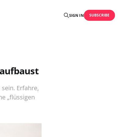
SUBSCRIBE
SIGN IN
 aufbaust
sein. Erfahre,
e „flüssigen