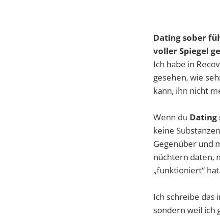
Dating sober fü
voller Spiegel g
Ich habe in Reco
gesehen, wie sehr
kann, ihn nicht m
Wenn du
Dating
keine Substanzen 
Gegenüber und mi
nüchtern daten, 
„funktioniert“ hat
Ich schreibe das 
sondern weil ich 