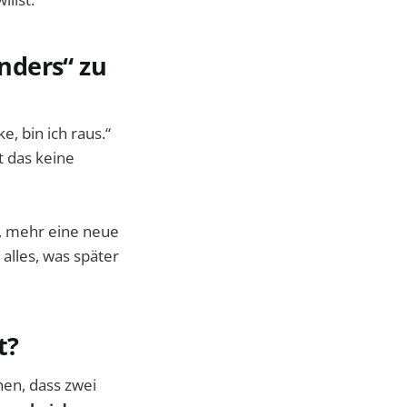
nders“ zu
e, bin ich raus.“
 das keine
g, mehr eine neue
 alles, was später
t?
hen, dass zwei