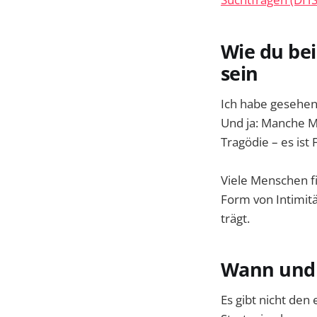
Wie du be
sein
Ich habe gesehen, 
Und ja: Manche M
Tragödie – es ist 
Viele Menschen f
Form von Intimität
trägt.
Wann und w
Es gibt nicht den