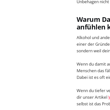
Unbehagen nicht
Warum Dat
anfühlen 
Alkohol und and
einer der Gründe,
sondern weil dein
Wenn du damit au
Menschen das fäls
Dabei ist es oft 
Wenn du tiefer ve
dir unser Artikel
selbst ist das Pr