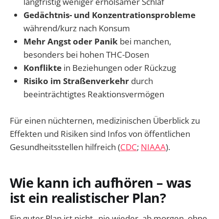
langfristig weniger erholsamer Schlaf
Gedächtnis- und Konzentrationsprobleme
während/kurz nach Konsum
Mehr Angst oder Panik
bei manchen,
besonders bei hohen THC-Dosen
Konflikte
in Beziehungen oder Rückzug
Risiko im Straßenverkehr
durch
beeinträchtigtes Reaktionsvermögen
Für einen nüchternen, medizinischen Überblick zu
Effekten und Risiken sind Infos von öffentlichen
Gesundheitsstellen hilfreich (
CDC
;
NIAAA
).
Wie kann ich aufhören – was
ist ein realistischer Plan?
Ein guter Plan ist nicht „nie wieder, ab morgen, ohne