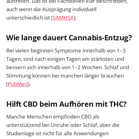
auftreten. Das ist bei Fachstellen klar beschrieben,
auch wenn die Ausprägung individuell
unterschiedlich ist (
SAMHSA
).
Wie lange dauert Cannabis-Entzug?
Bei vielen beginnen Symptome innerhalb von 1–3
Tagen, sind nach einigen Tagen am stärksten und
bessern sich innerhalb von 1–2 Wochen. Schlaf und
Stimmung können bei manchen länger brauchen
(
PubMed
).
Hilft CBD beim Aufhören mit THC?
Manche Menschen empfinden CBD als
unterstützend bei Unruhe oder Schlaf, aber die
Studienlage ist nicht für alle Anwendungen