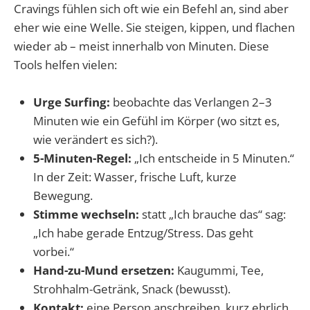
Cravings fühlen sich oft wie ein Befehl an, sind aber
eher wie eine Welle. Sie steigen, kippen, und flachen
wieder ab – meist innerhalb von Minuten. Diese
Tools helfen vielen:
Urge Surfing:
beobachte das Verlangen 2–3
Minuten wie ein Gefühl im Körper (wo sitzt es,
wie verändert es sich?).
5-Minuten-Regel:
„Ich entscheide in 5 Minuten.“
In der Zeit: Wasser, frische Luft, kurze
Bewegung.
Stimme wechseln:
statt „Ich brauche das“ sag:
„Ich habe gerade Entzug/Stress. Das geht
vorbei.“
Hand-zu-Mund ersetzen:
Kaugummi, Tee,
Strohhalm-Getränk, Snack (bewusst).
Kontakt:
eine Person anschreiben, kurz ehrlich