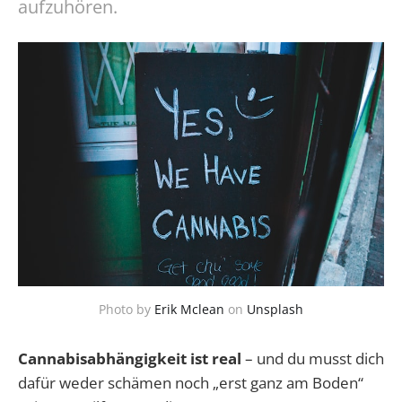
aufzuhören.
Photo by
Erik Mclean
on
Unsplash
Cannabisabhängigkeit ist real
– und du musst dich
dafür weder schämen noch „erst ganz am Boden“