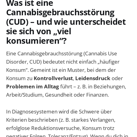
Was ist eine
Cannabisgebrauchsstörung
(CUD) – und wie unterscheidet
sie sich von „viel
konsumieren“?
Eine Cannabisgebrauchsstörung (Cannabis Use
Disorder, CUD) bedeutet nicht einfach „häufiger
Konsum“. Gemeint ist ein Muster, bei dem der
Konsum zu
Kontrollverlust
,
Leidensdruck
oder
Problemen im Alltag
führt – z. B. in Beziehungen,
Arbeit/Studium, Gesundheit oder Finanzen.
In Diagnosesystemen wird die Schwere über
Kriterien beschrieben (z. B. starkes Verlangen,
erfolglose Reduktionsversuche, Konsum trotz
negativer Folgen, Toleranz/Entzug). Wenn du dich in