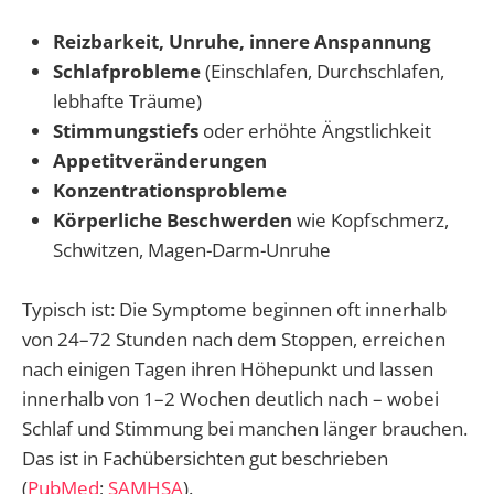
Reizbarkeit, Unruhe, innere Anspannung
Schlafprobleme
(Einschlafen, Durchschlafen,
lebhafte Träume)
Stimmungstiefs
oder erhöhte Ängstlichkeit
Appetitveränderungen
Konzentrationsprobleme
Körperliche Beschwerden
wie Kopfschmerz,
Schwitzen, Magen-Darm-Unruhe
Typisch ist: Die Symptome beginnen oft innerhalb
von 24–72 Stunden nach dem Stoppen, erreichen
nach einigen Tagen ihren Höhepunkt und lassen
innerhalb von 1–2 Wochen deutlich nach – wobei
Schlaf und Stimmung bei manchen länger brauchen.
Das ist in Fachübersichten gut beschrieben
(
PubMed
;
SAMHSA
).