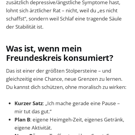
zusätzlich depressive/ängstliche Symptome hast,
lohnt sich ärztlicher Rat – nicht, weil du „es nicht
schaffst“, sondern weil Schlaf eine tragende Säule
der Stabilität ist.
Was ist, wenn mein
Freundeskreis konsumiert?
Das ist einer der größten Stolpersteine – und
gleichzeitig eine Chance, neue Grenzen zu lernen.
Du kannst dich schützen, ohne moralisch zu wirken:
Kurzer Satz
: „Ich mache gerade eine Pause –
mir tut das gut.“
Plan B
: eigene Heimgeh-Zeit, eigenes Getränk,
eigene Aktivität.