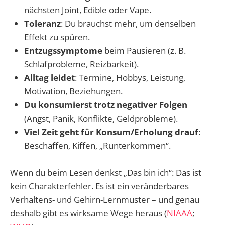
nächsten Joint, Edible oder Vape.
Toleranz
: Du brauchst mehr, um denselben
Effekt zu spüren.
Entzugssymptome
beim Pausieren (z. B.
Schlafprobleme, Reizbarkeit).
Alltag leidet
: Termine, Hobbys, Leistung,
Motivation, Beziehungen.
Du konsumierst trotz negativer Folgen
(Angst, Panik, Konflikte, Geldprobleme).
Viel Zeit geht für Konsum/Erholung drauf
:
Beschaffen, Kiffen, „Runterkommen“.
Wenn du beim Lesen denkst „Das bin ich“: Das ist
kein Charakterfehler. Es ist ein veränderbares
Verhaltens- und Gehirn-Lernmuster – und genau
deshalb gibt es wirksame Wege heraus (
NIAAA
;